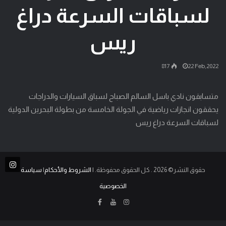
لسباقات السرعة دراغ
ريس
817
22 Feb,2022
متسابقون نادي باسل السالم الصباح لسباق السيارات والدراجات
يحققون انجازات رياضية في الجولة الخامسة من بطولة البحرين الدولية
لسباقات السرعة دراغ ريس
حقوق النشر© 2026 . كل الحقوق محفوظة. |
الشروط والأحكام
|
سياسة
الخصوصية
انستغرام
يوتيوب
فيسبوك