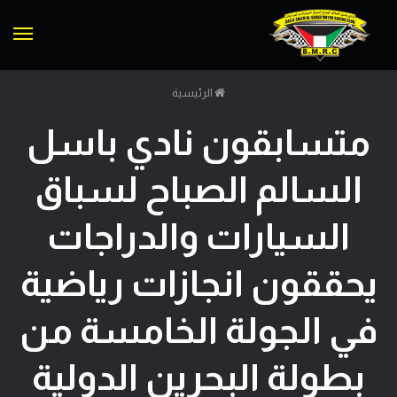
الق
الرئيسية
متسابقون نادي باسل
السالم الصباح لسباق
السيارات والدراجات
يحققون انجازات رياضية
في الجولة الخامسة من
بطولة البحرين الدولية