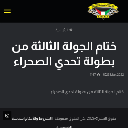
الق
الرئيسية
ختام الجولة الثالثة من
بطولة تحدي الصحراء
1147
28 Mar,2022
ختام الجولة الثالثة من بطولة تحدي الصحراء
حقوق النشر© 2026 . كل الحقوق محفوظة. |
الشروط والأحكام
|
سياسة
الخصوصية